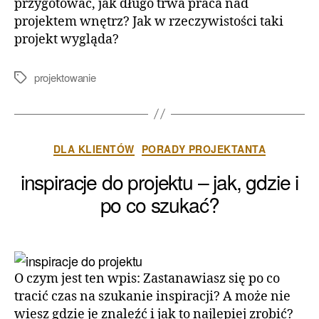
przygotować, jak długo trwa praca nad
projektem wnętrz? Jak w rzeczywistości taki
projekt wygląda?
projektowanie
Tagi
Kategorie
DLA KLIENTÓW
PORADY PROJEKTANTA
inspiracje do projektu – jak, gdzie i
po co szukać?
O czym jest ten wpis: Zastanawiasz się po co
tracić czas na szukanie inspiracji? A może nie
wiesz gdzie je znaleźć i jak to najlepiej zrobić?