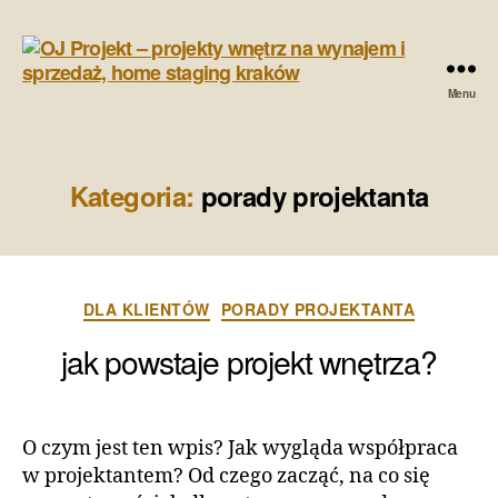
Menu
OJ
Projekt
-
projekty
Kategoria:
porady projektanta
wnętrz
na
wynajem
i
Kategorie
sprzedaż,
DLA KLIENTÓW
PORADY PROJEKTANTA
home
jak powstaje projekt wnętrza?
staging
kraków
O czym jest ten wpis? Jak wygląda współpraca
w projektantem? Od czego zacząć, na co się