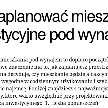
aplanować mies
tycyjne pod wy
mieszkania pod wynajem to dopiero począte
we znaczenie ma to, jak zaplanujesz przestr
ona decyduje, czy mieszkanie będzie atrakcyj
, wygodne w codziennym użytkowaniu i szyb
ie najemcę. Poniżej znajdziesz 4 najważniejs
y, które warto uwzględnić przy projektowan
a inwestycyjnego. 1. Liczba pomieszczeń