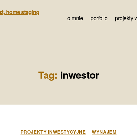
o mnie
porfolio
projekty 
Tag:
inwestor
Kategorie
PROJEKTY INWESTYCYJNE
WYNAJEM