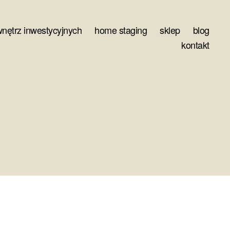
wnętrz inwestycyjnych
home staging
sklep
blog
kontakt