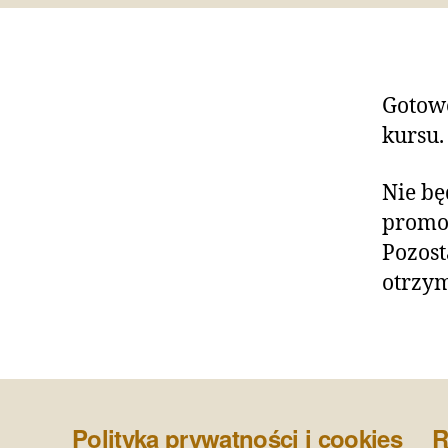
Gotowe
kursu.
Nie bę
promoc
Pozost
otrzym
Polityka prywatności i cookies
R