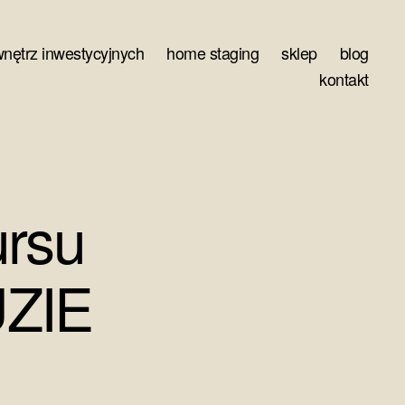
wnętrz inwestycyjnych
home staging
sklep
blog
kontakt
ursu
ZIE