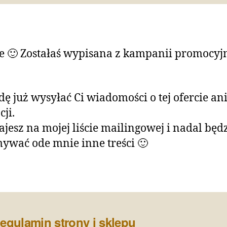
 🙂 Zostałaś wypisana z kampanii promocyj
dę już wysyłać Ci wiadomości o tej ofercie an
ji.
ajesz na mojej liście mailingowej i nadal będ
ywać ode mnie inne treści 🙂
egulamin strony i sklepu