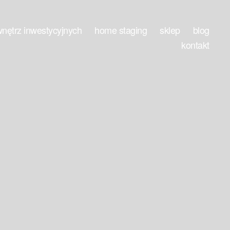
wnętrz inwestycyjnych
home staging
sklep
blog
kontakt