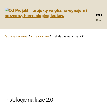
Menu
OJ
Projekt
-
Strona główna
/
kurs on-line
/ Instalacje na luzie 2.0
projekty
wnętrz
na
wynajem
i
sprzedaż,
home
staging
kraków
Instalacje na luzie 2.0