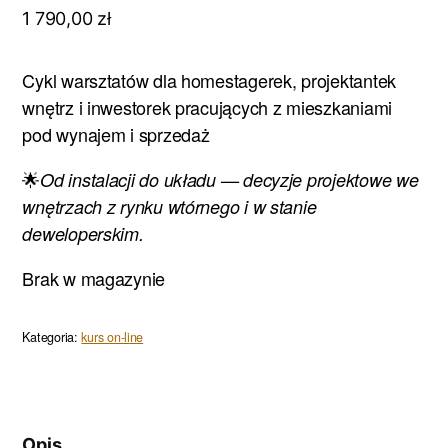
1 790,00
zł
Cykl warsztatów dla homestagerek, projektantek
wnętrz i inwestorek pracujących z mieszkaniami
pod wynajem i sprzedaż
🌟
Od instalacji do układu — decyzje projektowe we
wnętrzach z rynku wtórnego i w stanie
deweloperskim.
Brak w magazynie
Kategoria:
kurs on-line
Opis