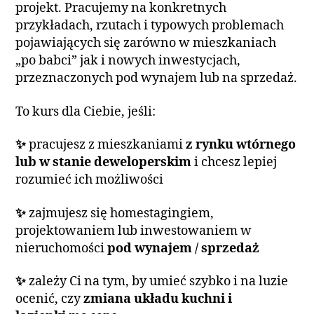
projekt. Pracujemy na konkretnych
przykładach, rzutach i typowych problemach
pojawiających się zarówno w mieszkaniach
„po babci” jak i nowych inwestycjach,
przeznaczonych pod wynajem lub na sprzedaż.
To kurs dla Ciebie, jeśli:
✨
pracujesz z mieszkaniami
z rynku wtórnego
lub w stanie deweloperskim
i chcesz lepiej
rozumieć ich możliwości
✨
zajmujesz się homestagingiem,
projektowaniem lub inwestowaniem w
nieruchomości
pod wynajem / sprzedaż
✨
zależy Ci na tym, by umieć szybko i na luzie
ocenić, czy
zmiana układu kuchni i