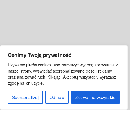
Cenimy Twoją prywatność
Używamy plików cookies, aby zwiększyć wygodę korzystania z
naszej strony, wyświetlać spersonalizowane treści i reklamy
oraz analizować ruch. Klikając „Akceptuj wszystkie”, wyrażasz
zgodę na ich użycie.
projekt flip 47m2
Spersonalizuj
Odmów
Zezwól na wszystkie
Przewiń
w
dół