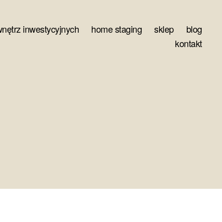
wnętrz inwestycyjnych
home staging
sklep
blog
kontakt