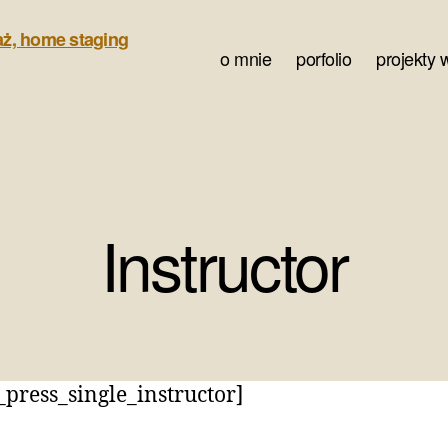
o mnie
porfolio
projekty 
Instructor
_press_single_instructor]