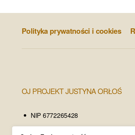
Polityka prywatności i cookies
R
OJ PROJEKT JUSTYNA ORŁOŚ
NIP 6772265428
REGON 385375977