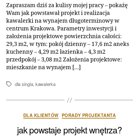
Zapraszam dziś za kulisy mojej pracy – pokażę
Wam jak powstawał projekt i realizacja
kawalerki na wynajem długoterminowy w
centrum Krakowa. Parametry inwestycji i
założenia projektowe powierzchnia całości:
29,3 m2, w tym: pokój dzienny – 17,6 m2 aneks
kuchenny – 4,29 m2 łazienka – 4,3 m2
przedpokój – 3,08 m2 Założenia projektowe:
mieszkanie na wynajem […]
dla singla
,
kawalerka
Tagi
Kategorie
DLA KLIENTÓW
PORADY PROJEKTANTA
jak powstaje projekt wnętrza?