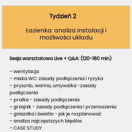
Tydzień 2
Łazienka: analiza instalacji i
możliwości układu
Sesja warsztatowa Live + Q&A:
(120-180 min)
– wentylacja
– miska WC: zasady podłączenia i ryzyka
– prysznic, wanna, umywalka -zasady
podłączenia
– pralka - zasady podłączenia
– grzejnik - zasady podłączenia i przenoszenia
– gniazdka i światło - jak je rozplanować
– analiza najczęstszych błędów
– CASE STUDY