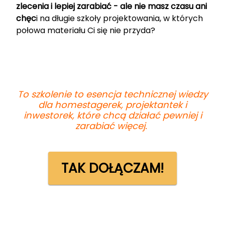
zlecenia i lepiej zarabiać - ale nie masz czasu ani
chęc
i na długie szkoły projektowania, w których
połowa materiału Ci się nie przyda?
To szkolenie to esencja technicznej wiedzy
dla homestagerek, projektantek i
inwestorek, które chcą działać pewniej i
zarabiać więcej.
TAK DOŁĄCZAM!