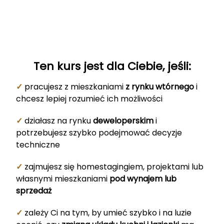
Ten kurs jest dla Ciebie, jeśli:
✓
pracujesz z mieszkaniami
z rynku wtórnego
i
chcesz lepiej rozumieć ich możliwości
✓
działasz na rynku
deweloperskim
i
potrzebujesz szybko podejmować decyzje
techniczne
✓
zajmujesz się homestagingiem, projektami lub
własnymi mieszkaniami
pod wynajem lub
sprzedaż
✓
zależy Ci na tym, by umieć szybko i na luzie