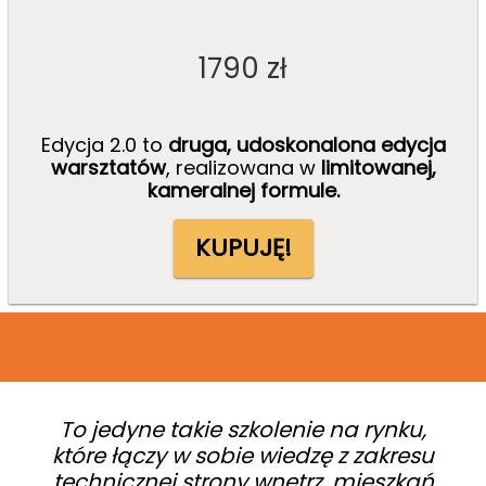
1790
zł
Edycja 2.0 to
druga, udoskonalona edycja
warsztatów
, realizowana w
limitowanej,
kameralnej formule.
KUPUJĘ!
To jedyne takie szkolenie na rynku,
które łączy w sobie wiedzę z zakresu
technicznej strony wnętrz, mieszkań