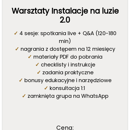
Warsztaty Instalacje na luzie
2.0
✓
4 sesje: spotkania live + Q&A (120-180
min)
✓
nagrania z dostępem na 12 miesięcy
✓
materiały PDF do pobrania
✓
checklisty i instrukcje
✓
zadania praktyczne
✓
bonusy edukacyjne i narzędziowe
✓
konsultacja 1:1
✓
zamknięta grupa na WhatsApp
Cena: