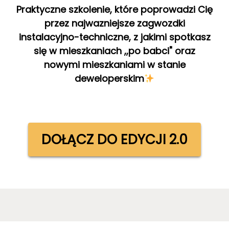
Praktyczne szkolenie, które poprowadzi Cię
przez najwazniejsze zagwozdki
instalacyjno-techniczne, z jakimi spotkasz
się w mieszkaniach ,,po babci" oraz
nowymi mieszkaniami w stanie
deweloperskim
DOŁĄCZ DO EDYCJI 2.0