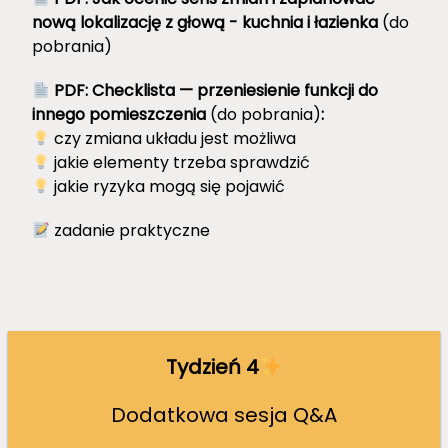
nową lokalizację z głową - kuchnia i łazienka
(do
pobrania)
PDF: Checklista — przeniesienie funkcji do
innego pomieszczenia
(do pobrania)
:
czy zmiana układu jest możliwa
jakie elementy trzeba sprawdzić
jakie ryzyka mogą się pojawić
zadanie praktyczne
Tydzień 4
Dodatkowa sesja Q&A