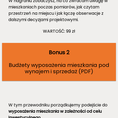
W nagraniu zobaczysz, na co zwracam uwagę w
mieszkaniach poczas pomiarów, jak czytam
przestrzeń na miejscu i jak łączę obserwacje z
dalszymi decyzjami projektowymi.
WARTOŚĆ: 99 zł
Bonus 2
Budżety wyposażenia mieszkania pod
wynajem i sprzedaż (PDF)
W tym przewodniku porządkujemy podejście do
wyposażenia mieszkania w zależności od celu
inwestycyjnego
.