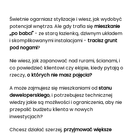
Świetnie ogarniasz stylizacje i wiesz, jak wydobyć
potencjał wnętrza. Ale gdy trafia się
mieszkanie
,,po babci"
- ze starą łazienką, dziwnym układem
i skomplikowanymi instalacjami -
tracisz grunt
pod nogami
?
Nie wiesz, jak zapanować nad rurami, ścianami, i
co powiedzieć klientowi czy ekipie, kiedy pytają o
rzeczy,
o których nie masz pojęcia?
A może zajmujesz się mieszkaniami od
stanu
deweloperskiego
, i potrzebujesz technicznej
wiedzy jakie są możliwości i ograniczenia, aby nie
przepalić budżetu klienta w nowych
inwestycjach?
Chcesz działać szerzej,
przyjmować większe