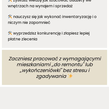
zyskasz wiedzę jak szacować budżety we
wnętrzach na wynajem i sprzedaż
nauczysz się jak wykonać inwentaryzację i o
niczym nie zapomnieć
wyprzedzisz konkurencję i złapiesz lepiej
płatne zlecenia
Zaczniesz pracować z wymagającymi
mieszkaniami ,,do remontu" lub
,,wykończeniówki" bez stresu i
zgadywania