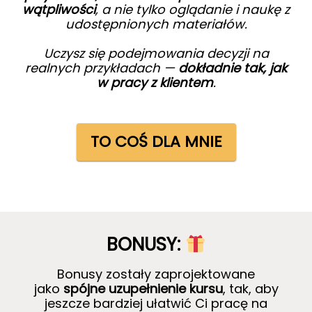
wątpliwości
, a nie tylko oglądanie i naukę z
udostępnionych materiałów.
Uczysz się podejmowania decyzji na
realnych przykładach —
dokładnie tak, jak
w pracy z klientem
.
TO COŚ DLA MNIE
BONUSY:
Bonusy zostały zaprojektowane
jako
spójne uzupełnienie kursu
, tak, aby
jeszcze bardziej ułatwić Ci pracę na