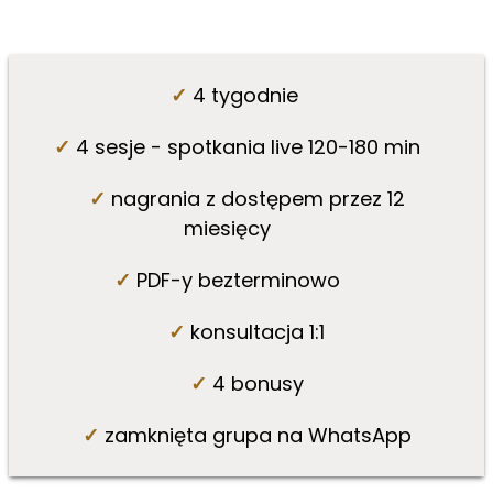
✓
4
tygodnie
✓
4
sesje - spotkania live 120-180 min
✓
nagrania z dostępem przez 12
miesięcy
✓
PDF-y bezterminowo
✓
konsultacja 1:1
✓
4 bonusy
✓
zamknięta grupa na WhatsApp