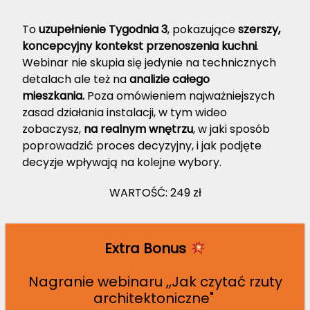
To
uzupełnienie Tygodnia 3
, pokazujące
szerszy,
koncepcyjny kontekst przenoszenia kuchni
.
Webinar nie skupia się jedynie na technicznych
detalach ale też na
analizie całego
mieszkania.
Poza omówieniem najważniejszych
zasad działania instalacji, w tym wideo
zobaczysz,
na realnym wnętrzu
, w jaki sposób
poprowadzić proces decyzyjny, i jak podjęte
decyzje wpływają na kolejne wybory.
WARTOŚĆ: 249 zł
Extra Bonus
Nagranie webinaru ,,Jak czytać rzuty
architektoniczne"