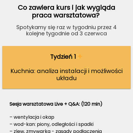
Co zawiera kurs i jak wygląda
praca warsztatowa?
Spotykamy się raz w tygodniu przez 4
kolejne tygodnie od 3 czerwca
Tydzień 1
Kuchnia: analiza instalacji i możliwości
układu
Sesja warsztatowa Live + Q&A:
(120 min)
– wentylacja i okap
– wod-kan: piony, odległości i spadki
– zlew, zmywarka - zasady podłączenia