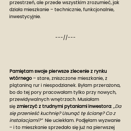
przestrzeń, ale przede wszystkim zrozumieć, jak
działa mieszkanie – technicznie, funkcjonalnie,
inwestycyjnie.
---//---
Pamiętam swoje pierwsze zlecenie z rynku
wtórnego
– stare, zniszczone mieszkanie, z
plątaniną rur i niespodzianek. Byłam przerażona,
bo do tej pory pracowałam tylko przy nowych,
przewidywalnych wnętrzach. Musiałam
się
zmierzyć z trudnymi pytaniami inwestora
:
„Da
się przenieść kuchnię? Usunąć tę ścianę? Co z
instalacjami?”
Nie uciekłam. Podjęłam wyzwanie
– i to mieszkanie sprzedało się już na pierwszej