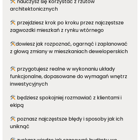
nauczysz się korzystać z rzutów
architektonicznych
przejdziesz krok po kroku przez najczęstsze
zagwozdki mieszkań z rynku wtórnego
dowiesz jak rozpoznać, ogarnąć i zaplanować
z głową zmiany w mieszkaniach deweloperskich
przygotujesz realne w wykonaniu układy
funkcjonalne, dopasowane do wymagań wnętrz
inwestycyjnych
będziesz spokojniej rozmawiać z klientami i
ekipą
poznasz najczęstsze błędy i sposoby jak ich
uniknąć