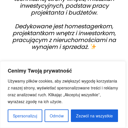
inwestycyjnych, podstaw pracy
projektanta i budżetów.
Dedykowane jest homestagerkom,
projektantkom wnętrz i inwestorkom,
pracującym z nieruchomościami na
wynajem i sprzedaż.
Kurs polecany przez:
Kurs polecany przez:
Cenimy Twoją prywatność
Używamy plików cookies, aby zwiększyć wygodę korzystania
z naszej strony, wyświetlać spersonalizowane treści i reklamy
oraz analizować ruch. Klikając „Akceptuj wszystkie”,
wyrażasz zgodę na ich użycie.
Spersonalizuj
Odmów
Zezwól na wszystkie